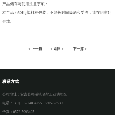
产品储存与使用注意事项：
本产品为50Kg塑料桶包装，不能长时间爆晒和受冻，请在阴凉处
存放。
< 上一篇
< 返回 >
下一篇 >
联系方式
公司地址：安吉县梅溪镇晓墅工业功能区
电话：（0）15224034755 13805728530
传真：0572-5093495