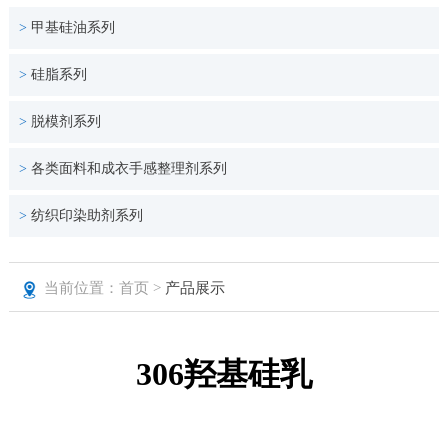
>
甲基硅油系列
>
硅脂系列
>
脱模剂系列
>
各类面料和成衣手感整理剂系列
>
纺织印染助剂系列
当前位置：首页 >
产品展示
306羟基硅乳