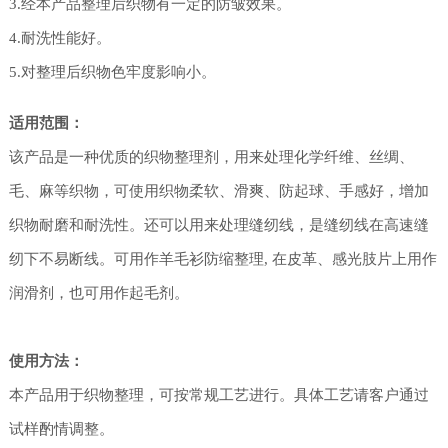
3.经本产品整理后织物有一定的防皱效果。
4.耐洗性能好。
5.对整理后织物色牢度影响小。
适用范围：
该产品是一种优质的织物整理剂，用来处理化学纤维、丝绸、
毛、麻等织物，可使用织物柔软、滑爽、防起球、手感好，增加
织物耐磨和耐洗性。还可以用来处理缝纫线，是缝纫线在高速缝
纫下不易断线。可用作羊毛衫防缩整理, 在皮革、感光肢片上用作
润滑剂，也可用作起毛剂。
使用方法：
本产品用于织物整理，可按常规工艺进行。具体工艺请客户通过
试样酌情调整。