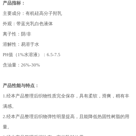
产品指标：
主要成分：有机硅高分子羟乳
外观：带蓝光乳白色液体
离子性：阴/非
溶解性：易溶于水
PH值（1%水溶液）：6.5-7.5
含油量：26%-30%
产品性能与特点：
1.经本产品整理后织物性质完全保存，具有柔软，滑爽，稍有丰
满感。
2.经本产品整理后织物弹性明显提高，且能降低热固性树脂的用
量。