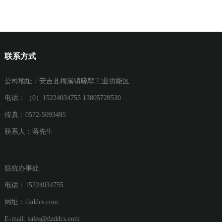
联系方式
公司地址：安吉县梅溪镇晓墅工业功能区
电话：（0）15224034755 13805728530
传真：0572-5093495
联系人：蒋先生
驻杭办事处
电话：15224034755
网址：
dzddcs.com
E-mail:
sales@dzddcs.com