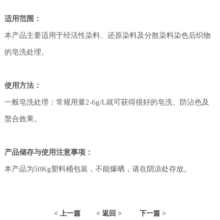
适用范围：
本产品主要适用于经活性染料、还原染料及分散染料染色后织物
的皂洗处理。
使用方法：
一般皂洗处理：常规用量2-6g/L就可获得很好的皂洗、防沾色及
螯合效果。
产品储存与使用注意事项：
本产品为50Kg塑料桶包装，不能爆晒，请在阴凉处存放。
< 上一篇
< 返回 >
下一篇 >