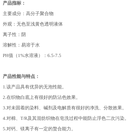
产品指标：
主要成分：高分子聚合物
外观：无色至浅黄色透明液体
离子性：阴
溶解性：易溶于水
PH值（1%水溶液）：6.5-7.5
产品性能与特点：
1.该产品具有优异的无泡性能。
2.在织物白底上有很好的防沾色效果。
3.对未固着的染料、碱剂及电解质有很好的净洗、分散效果。
4.对棉、T/R及其混纺织物在皂洗过程中能防止浮色二次污染。
5.对钙、镁离子有一定的螯合能力。