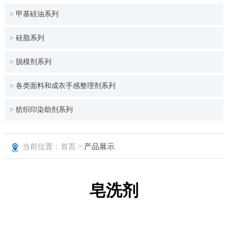
>
甲基硅油系列
>
硅脂系列
>
脱模剂系列
>
各类面料和成衣手感整理剂系列
>
纺织印染助剂系列
当前位置：首页 >
产品展示
皂洗剂