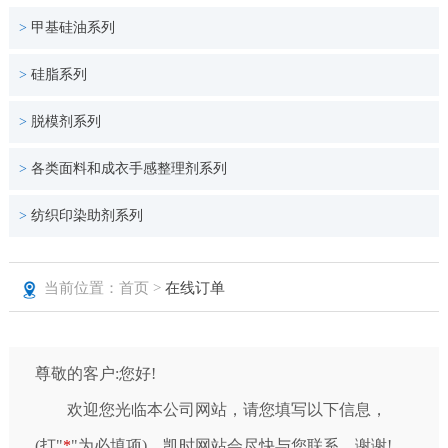
>
甲基硅油系列
>
硅脂系列
>
脱模剂系列
>
各类面料和成衣手感整理剂系列
>
纺织印染助剂系列
当前位置：首页 >
在线订单
尊敬的客户:您好!
欢迎您光临本公司网站，请您填写以下信息，
(打"
*
"为必填项)，凯时网站会尽快与您联系，谢谢!