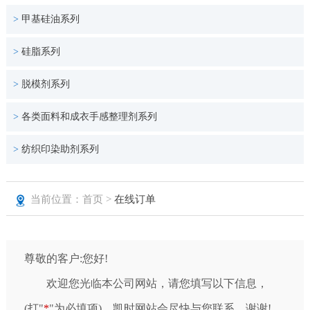
>
甲基硅油系列
>
硅脂系列
>
脱模剂系列
>
各类面料和成衣手感整理剂系列
>
纺织印染助剂系列
当前位置：首页 >
在线订单
尊敬的客户:您好!
欢迎您光临本公司网站，请您填写以下信息，
(打"
*
"为必填项)，凯时网站会尽快与您联系，谢谢!