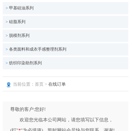
>
甲基硅油系列
>
硅脂系列
>
脱模剂系列
>
各类面料和成衣手感整理剂系列
>
纺织印染助剂系列
当前位置：首页 >
在线订单
尊敬的客户:您好!
欢迎您光临本公司网站，请您填写以下信息，
(打"
*
"为必填项)，凯时网站会尽快与您联系，谢谢!